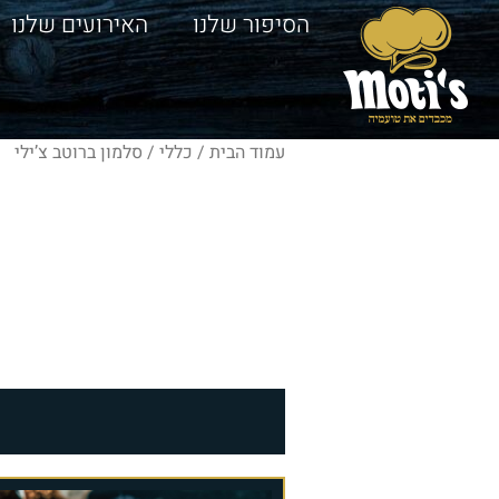
הסיפור שלנו
האירועים שלנו
עמוד הבית
/
כללי
/ סלמון ברוטב צ’ילי