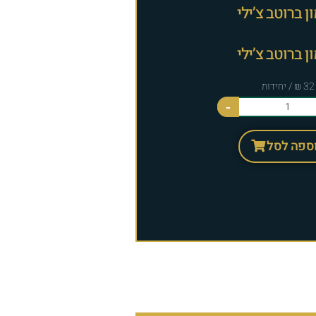
ן ברוטב צ’ילי
ן ברוטב צ’ילי
-
ספה לסל