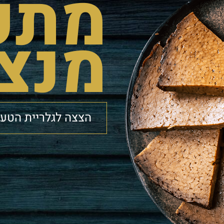
מתכו
מנצ
הצצה לגלריית הטע