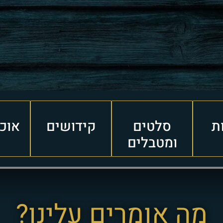
ת
סלטים
קידושים
אוכל
ומטבלים
מה אומרים עלינו?