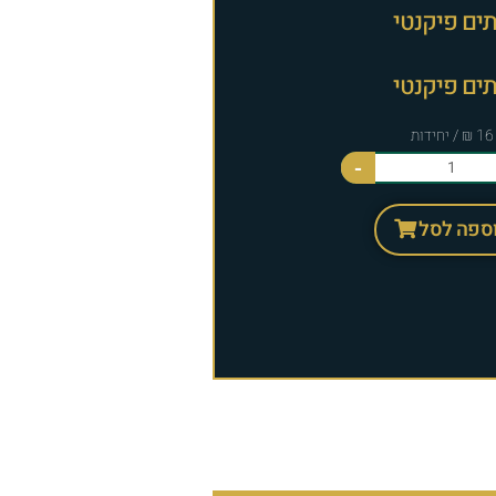
תים פיקנטי
תים פיקנטי
-
ספה לסל